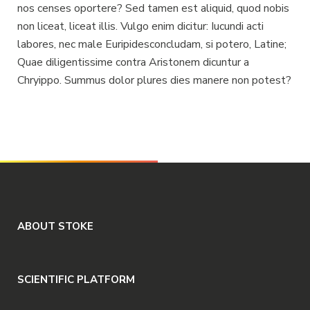
nos censes oportere? Sed tamen est aliquid, quod nobis
non liceat, liceat illis. Vulgo enim dicitur: Iucundi acti
labores, nec male Euripidesconcludam, si potero, Latine;
Quae diligentissime contra Aristonem dicuntur a
Chryippo. Summus dolor plures dies manere non potest?
ABOUT STOKE
SCIENTIFIC PLATFORM