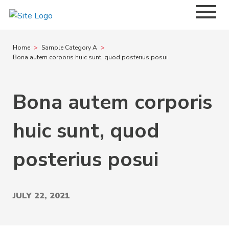
Menu
Home
Sample Category A
Bona autem corporis huic sunt, quod posterius posui
Bona autem corporis
huic sunt, quod
posterius posui
JULY 22, 2021